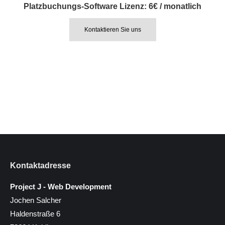
Platzbuchungs-Software Lizenz: 6
€ / monatlich
Kontaktieren Sie uns
Kontaktadresse
Project J - Web Development
Jochen Salcher
Haldenstraße 6